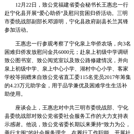
12月22日，致公党福建省委会秘书长王惠忠一行
赴宁化县开展“爱心助侨”及慰问贫困归侨活动。三明
市委统战部副部长邓源明，宁化县政府副县长兰其锋
参加活动。
王惠忠一行参观考察了宁化泉上华侨农场，向3名
困难归侨发放慰问金共6000元；赴泉上初级中学调研
致公图书室、致公阅览室以及致公路修建情况，并向
泉上初级中学、泉上中心小学、湖村中心小学、客家
学校等捐赠来自致公党省直工委115名党员2017年筹集
的4.23万元助学金，用于品学兼优及困难学生生活补
助使用。
座谈会上，王惠忠对中共三明市委统战部、宁化
县委统战部对致公党省委社会服务工作的大力支持表
示感谢。他说，致公党省委长期以来秉持“致力为公，
善行大闽”的社会服务理念，在履行工作职能、开展社