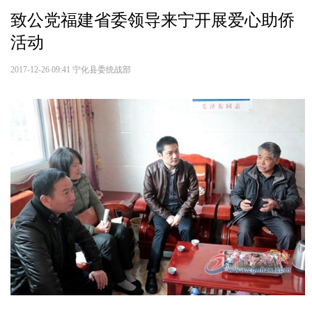
致公党福建省委领导来宁开展爱心助侨
活动
2017-12-26 09:41
宁化县委统战部