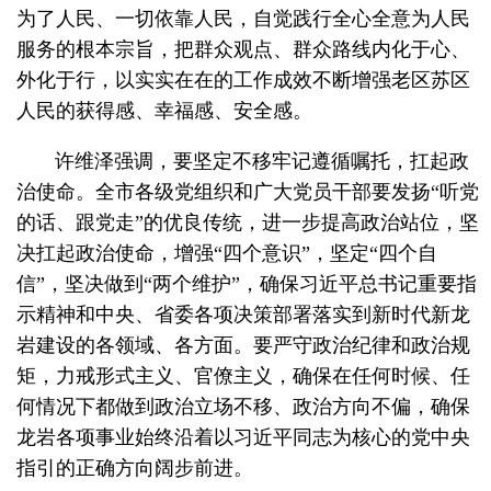
为了人民、一切依靠人民，自觉践行全心全意为人民
服务的根本宗旨，把群众观点、群众路线内化于心、
外化于行，以实实在在的工作成效不断增强老区苏区
人民的获得感、幸福感、安全感。
许维泽强调，要坚定不移牢记遵循嘱托，扛起政
治使命。全市各级党组织和广大党员干部要发扬“听党
的话、跟党走”的优良传统，进一步提高政治站位，坚
决扛起政治使命，增强“四个意识”，坚定“四个自
信”，坚决做到“两个维护”，确保习近平总书记重要指
示精神和中央、省委各项决策部署落实到新时代新龙
岩建设的各领域、各方面。要严守政治纪律和政治规
矩，力戒形式主义、官僚主义，确保在任何时候、任
何情况下都做到政治立场不移、政治方向不偏，确保
龙岩各项事业始终沿着以习近平同志为核心的党中央
指引的正确方向阔步前进。