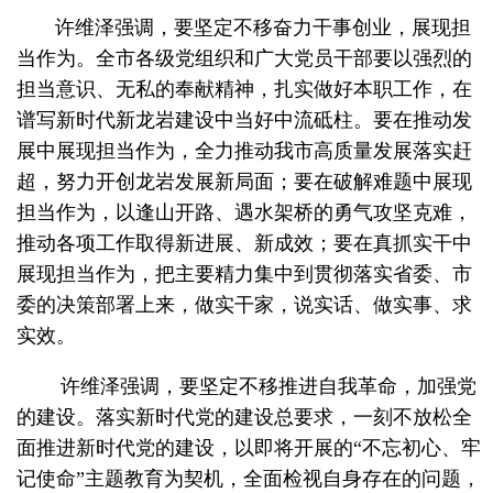
许维泽强调，要坚定不移奋力干事创业，展现担
当作为。全市各级党组织和广大党员干部要以强烈的
担当意识、无私的奉献精神，扎实做好本职工作，在
谱写新时代新龙岩建设中当好中流砥柱。要在推动发
展中展现担当作为，全力推动我市高质量发展落实赶
超，努力开创龙岩发展新局面；要在破解难题中展现
担当作为，以逢山开路、遇水架桥的勇气攻坚克难，
推动各项工作取得新进展、新成效；要在真抓实干中
展现担当作为，把主要精力集中到贯彻落实省委、市
委的决策部署上来，做实干家，说实话、做实事、求
实效。
许维泽强调，要坚定不移推进自我革命，加强党
的建设。落实新时代党的建设总要求，一刻不放松全
面推进新时代党的建设，以即将开展的“不忘初心、牢
记使命”主题教育为契机，全面检视自身存在的问题，