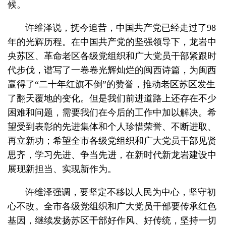
候。
许维泽说，抚今追昔，中国共产党已经走过了98
年的光辉历程。在中国共产党的坚强领导下，龙岩中
央苏区、革命老区各级党组织和广大党员干部紧跟时
代步伐，谱写了一卷卷光辉灿烂的闽西诗篇，为闽西
赢得了“二十年红旗不倒”的赞誉，推动老区苏区发生
了翻天覆地的变化。但是我们前进道路上还存在不少
困难和问题，需要我们在今后的工作中加以解决。希
望受到表彰的先进集体和个人珍惜荣誉、不断进取、
再立新功；希望全市各级党组织和广大党员干部见贤
思齐，学习先进、争当先进，在新时代新龙岩建设中
展现新担当、实现新作为。
许维泽强调，要坚定不移以人民为中心，坚守初
心不改。全市各级党组织和广大党员干部要传承红色
基因，继续发扬苏区干部好作风、好传统，坚持一切