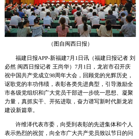
（图自闽西日报）
福建日报APP-新福建7月1日讯（福建日报记者 刘
必然 闽西日报记者 王尚华）7月1日，龙岩市召开庆
祝中国共产党成立98周年大会，回顾党的光辉历史，
讴歌党的丰功伟绩，表彰各类先进典型，引导激励全
市各级党组织和广大党员干部进一步统一思想、凝聚
力量，真抓实干、开拓进取，奋力谱写新时代新龙岩
建设新篇章。
许维泽代表市委，向受到表彰的先进集体和个人
表示热烈的祝贺，向全市广大共产党员致以节日的问