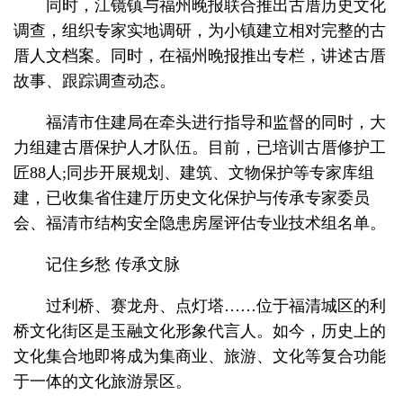
同时，江镜镇与福州晚报联合推出古厝历史文化
调查，组织专家实地调研，为小镇建立相对完整的古
厝人文档案。同时，在福州晚报推出专栏，讲述古厝
故事、跟踪调查动态。
福清市住建局在牵头进行指导和监督的同时，大
力组建古厝保护人才队伍。目前，已培训古厝修护工
匠88人;同步开展规划、建筑、文物保护等专家库组
建，已收集省住建厅历史文化保护与传承专家委员
会、福清市结构安全隐患房屋评估专业技术组名单。
记住乡愁 传承文脉
过利桥、赛龙舟、点灯塔……位于福清城区的利
桥文化街区是玉融文化形象代言人。如今，历史上的
文化集合地即将成为集商业、旅游、文化等复合功能
于一体的文化旅游景区。