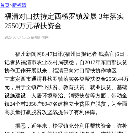
首页
>
新福清
福清对口扶持定西榜罗镇发展 3年落实
2550万元帮扶资金
2020-08-07 15:55
福州新闻网
福州新闻网8月7日讯(福州日报记者 钱嘉宜)6日，
记者从福清市农业农村局获悉，自2017年东西部扶贫
协作工作开展以来，福清已向对口帮扶协作地区——
甘肃定西市通渭县榜罗镇落实各类帮扶资金2550.44万
元，用于全镇产业扶贫、教育扶贫、就业扶贫、基础
设施建设、人居环境整治、消费扶贫等方面，带动全
镇24个村2356户8947名建档立卡贫困户脱贫，为全面
高质量打赢脱贫攻坚战提供了有利保障。
据悉，近年来，榜罗镇充分利用帮扶资金，弥补