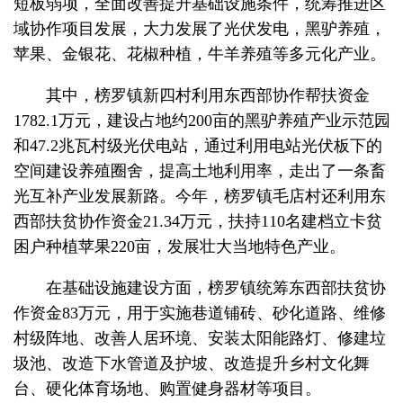
短板弱项，全面改善提升基础设施条件，统筹推进区
域协作项目发展，大力发展了光伏发电，黑驴养殖，
苹果、金银花、花椒种植，牛羊养殖等多元化产业。
其中，榜罗镇新四村利用东西部协作帮扶资金
1782.1万元，建设占地约200亩的黑驴养殖产业示范园
和47.2兆瓦村级光伏电站，通过利用电站光伏板下的
空间建设养殖圈舍，提高土地利用率，走出了一条畜
光互补产业发展新路。今年，榜罗镇毛店村还利用东
西部扶贫协作资金21.34万元，扶持110名建档立卡贫
困户种植苹果220亩，发展壮大当地特色产业。
在基础设施建设方面，榜罗镇统筹东西部扶贫协
作资金83万元，用于实施巷道铺砖、砂化道路、维修
村级阵地、改善人居环境、安装太阳能路灯、修建垃
圾池、改造下水管道及护坡、改造提升乡村文化舞
台、硬化体育场地、购置健身器材等项目。