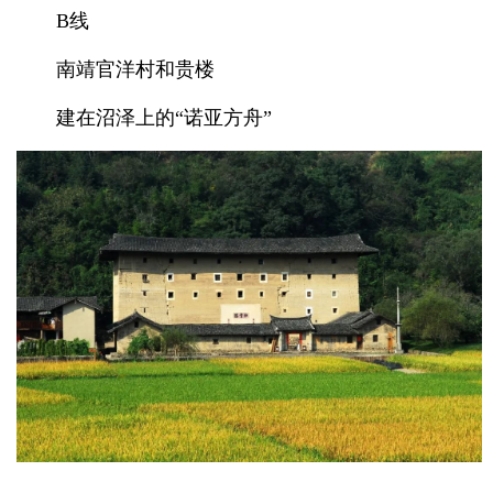
B线
南靖官洋村和贵楼
建在沼泽上的“诺亚方舟”