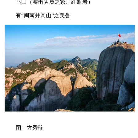
乌山（游击队员之家、红旗岩）
有“闽南井冈山”之美誉
图：方秀珍