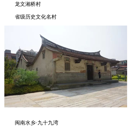
龙文湘桥村
省级历史文化名村
闽南水乡·九十九湾