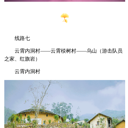
线路七
云霄内洞村——云霄棪树村——乌山（游击队员
之家、红旗岩）
云霄内洞村