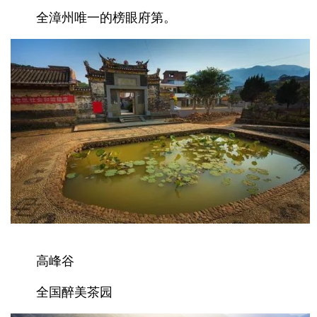
全漳州唯一的榜眼府第。
高峰谷
全国醉美茶园