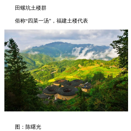
田螺坑土楼群
俗称“四菜一汤”，福建土楼代表
图：陈曙光