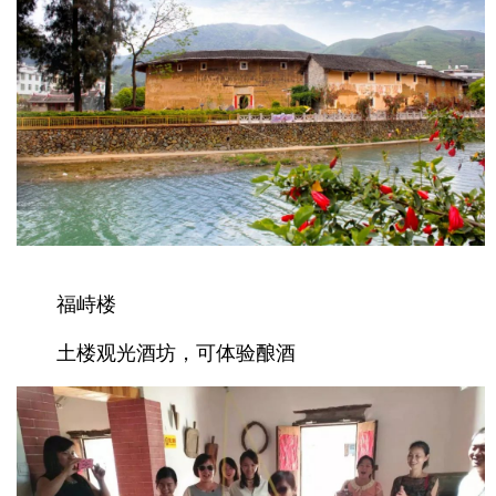
福峙楼
土楼观光酒坊，可体验酿酒