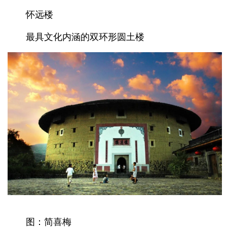
怀远楼
最具文化内涵的双环形圆土楼
图：简喜梅