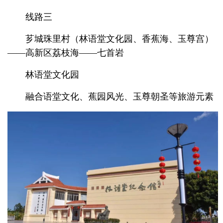
线路三
芗城珠里村（林语堂文化园、香蕉海、玉尊宫）
——高新区荔枝海——七首岩
林语堂文化园
融合语堂文化、蕉园风光、玉尊朝圣等旅游元素