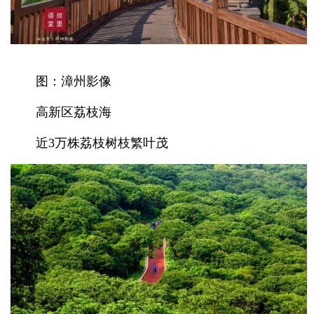
图：漳州影像
高新区荔枝海
近3万株荔枝树枝繁叶茂