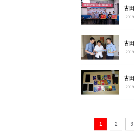
2019
古
2019
2019
1
2
3