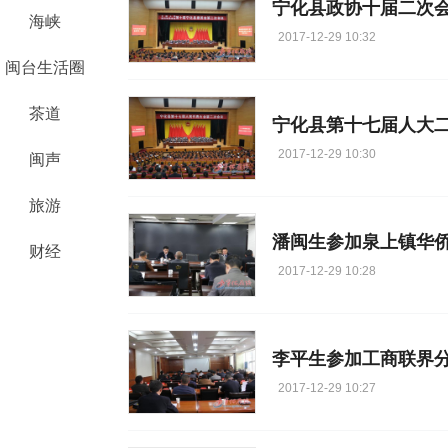
宁化县政协十届二次
海峡
2017-12-29 10:32
闽台生活圈
茶道
宁化县第十七届人大
2017-12-29 10:30
闽声
旅游
潘闽生参加泉上镇华
财经
2017-12-29 10:28
李平生参加工商联界
2017-12-29 10:27