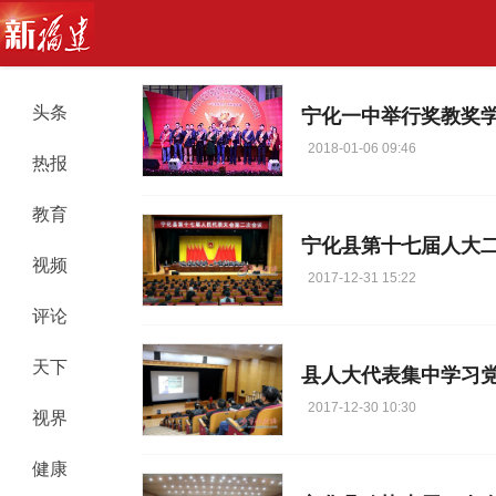
头条
宁化一中举行奖教奖
2018-01-06 09:46
热报
教育
宁化县第十七届人大
视频
2017-12-31 15:22
评论
天下
县人大代表集中学习
2017-12-30 10:30
视界
健康